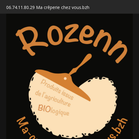
06.74.11.80.29 Ma crêperie chez vous.bzh