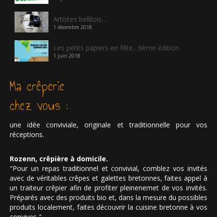
Artistes bellilois…
1 décembre 2018
Les petits papiers en fête…9ème édition
1 juin 2018
Ma crêperie
chez vous :
une idée conviviale, originale et traditionnelle pour vos
réceptions.
Rozenn, crêpière à domicile.
"Pour un repas traditionnel et convivial, comblez vos invités
avec de véritables crêpes et galettes bretonnes, faites appel à
un traiteur crêpier afin de profiter pleinenemet de vos invités.
Préparés avec des produits bio et, dans la mesure du possibles
produits localement, faites découvrir la cuisine bretonne à vos
convives "