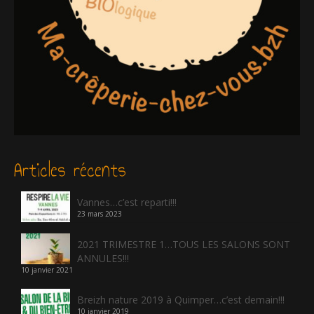
Articles récents
Vannes…c’est reparti!!!
23 mars 2023
2021 TRIMESTRE 1…TOUS LES SALONS SONT
ANNULES!!!
10 janvier 2021
Breizh nature 2019 à Quimper…c’est demain!!!
10 janvier 2019