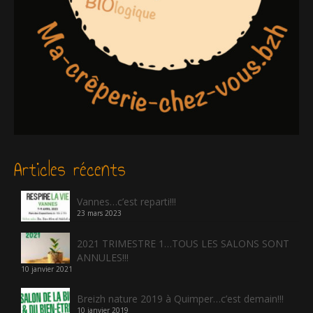
Articles récents
Vannes…c’est reparti!!!
23 mars 2023
2021 TRIMESTRE 1…TOUS LES SALONS SONT
ANNULES!!!
10 janvier 2021
Breizh nature 2019 à Quimper…c’est demain!!!
10 janvier 2019