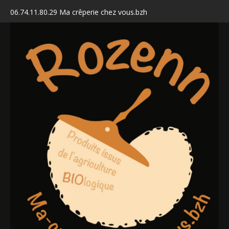
06.74.11.80.29 Ma crêperie chez vous.bzh