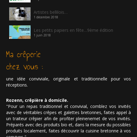
Artistes bellilois…
1 décembre 2018
Les petits papiers en fête…9ème édition
1 juin 2018
Ma crêperie
chez vous :
une idée conviviale, originale et traditionnelle pour vos
réceptions.
Rozenn, crêpière à domicile.
"Pour un repas traditionnel et convivial, comblez vos invités
avec de véritables crêpes et galettes bretonnes, faites appel à
un traiteur crêpier afin de profiter pleinenemet de vos invités.
Préparés avec des produits bio et, dans la mesure du possibles
produits localement, faites découvrir la cuisine bretonne à vos
convives "