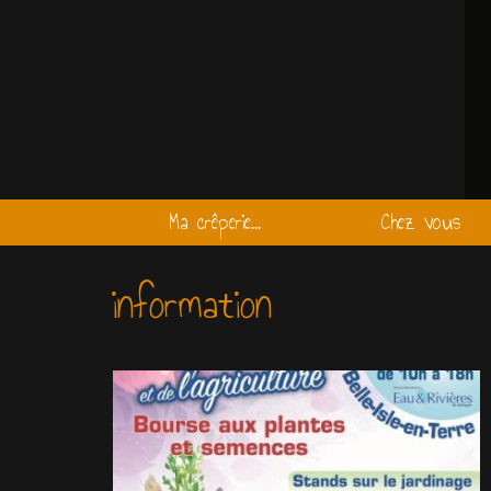
Ma crêperie…
Chez vous
information