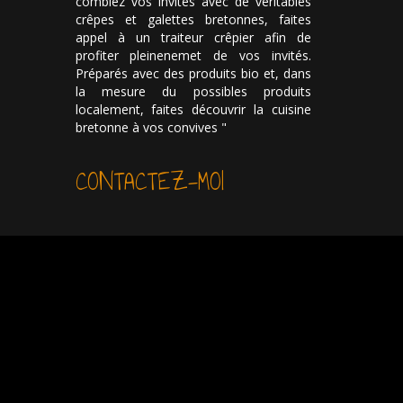
comblez vos invités avec de véritables
crêpes et galettes bretonnes, faites
appel à un traiteur crêpier afin de
profiter pleinenemet de vos invités.
Préparés avec des produits bio et, dans
la mesure du possibles produits
localement, faites découvrir la cuisine
bretonne à vos convives "
CONTACTEZ-MOI