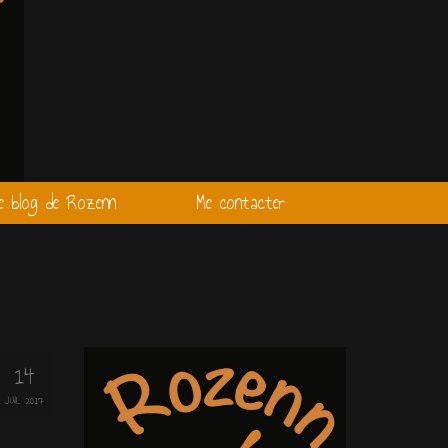
e blog de Rozenn
Me contacter
14
JUIL 2017