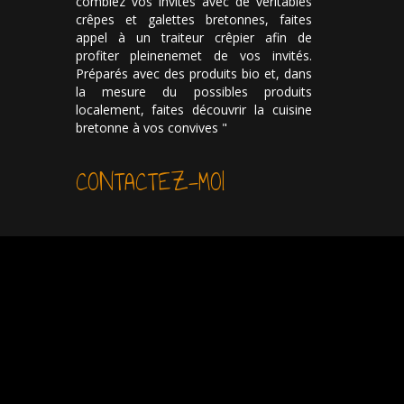
comblez vos invités avec de véritables
crêpes et galettes bretonnes, faites
appel à un traiteur crêpier afin de
profiter pleinenemet de vos invités.
Préparés avec des produits bio et, dans
la mesure du possibles produits
localement, faites découvrir la cuisine
bretonne à vos convives "
CONTACTEZ-MOI