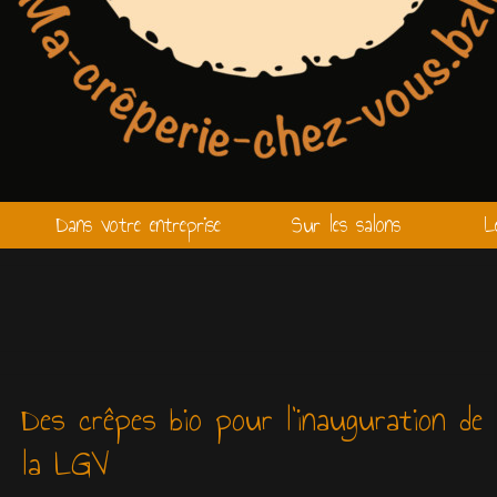
Dans votre entreprise
Sur les salons
L
Des crêpes bio pour l’inauguration de
la LGV