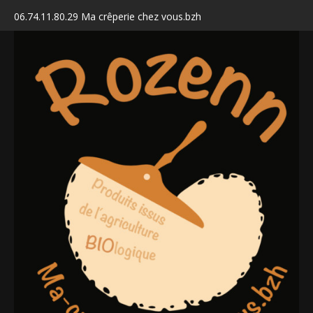
06.74.11.80.29 Ma crêperie chez vous.bzh