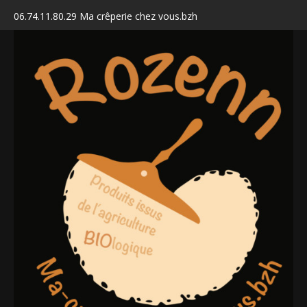
06.74.11.80.29 Ma crêperie chez vous.bzh